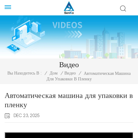
Видео
Вы Находитесь В :
/
Дом
/
Видео
/
Автоматическая Машина
Для Упаковки В Пленку
Автоматическая машина для упаковки в
пленку
DEC 23, 2025