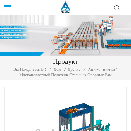
Продукт
Вы Находитесь В :
/
Дом
/
Другие
/
Автоматический
Многопаллетный Податчик Стальных Опорных Рам