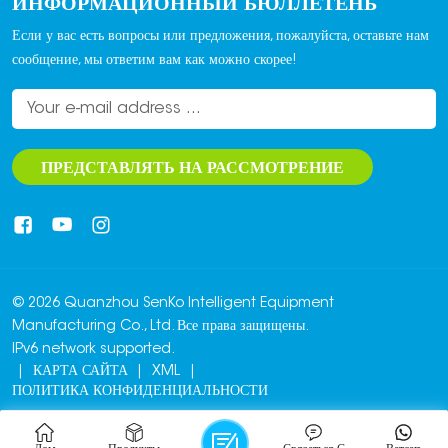
ИНФОРМАЦИОННЫЙ БЮЛЛЕТЕНЬ
Если у вас есть вопросы или предложения, пожалуйста, оставьте нам
сообщение, мы ответим вам как можно скорее!
ПРЕДСТАВЛЯТЬ НА РАССМОТРЕНИЕ
© 2026 Quanzhou SenKo Intelligent Equipment
Manufacturing Co., Ltd. Все права защищены.
IPv6 network supported.
|
КАРТА САЙТА
|
XML
|
ПОЛИТИКА КОНФИДЕНЦИАЛЬНОСТИ