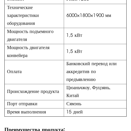
Технические
характеристики
6000×1800×1900 мм
оборудования
Мощность подъемного
1,5 кВт
двигателя
Мощность двигателя
1,5 кВт
конвейера
Банковский перевод или
Оплата
аккредитив по
предъявлению
Цюаньчжоу, Фуцзянь,
Происхождение продукта
Китай
Порт отправки
Сямэнь
Время выполнения
15 дней
Преимущества продукта: