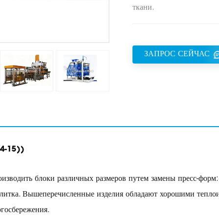
ткани.
ЗАПРОС СЕЙЧАС
T4-15)
)
изводить блоки различных размеров путем замены пресс-форм
 плитка. Вышеперечисленные изделия обладают хорошими тепло
ргосбережения.