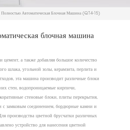
Полностью Автоматическая Блочная Машина (QT4-15)
оматическая блочная машина
 и цемент, а также добавляя большое количество
ого шлака, угольной золы, керамзита, перлита и
ходов, эта машина производит различные блоки
них стен, водопроницаемые кирпичи,
коративные стеновые блоки, плиты перекрытия,
ки с замковым соединением, бордюрные камни и
Для производства цветной брусчатки различных
авлено устройство для нанесения цветной