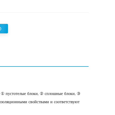
: ① пустотелые блоки, ② сплошные блоки, ③
изоляционными свойствами и соответствуют