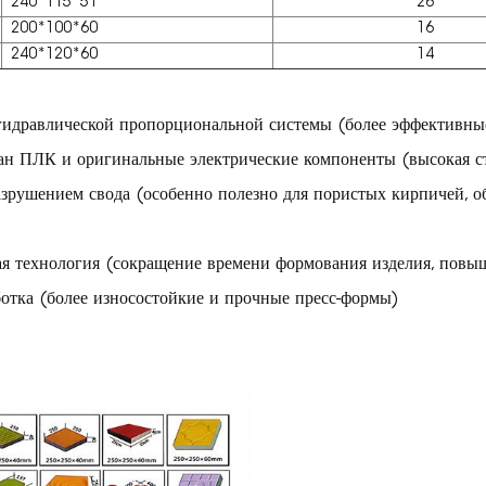
240*115*51
26
200*100*60
16
240*120*60
14
идравлической пропорциональной системы (более эффективные
н ПЛК и оригинальные электрические компоненты (высокая сте
разрушением свода (особенно полезно для пористых кирпичей, 
я технология (сокращение времени формования изделия, повы
отка (более износостойкие и прочные пресс-формы)