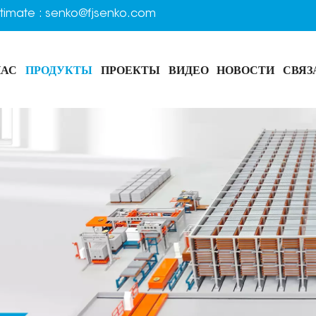
timate :
senko@fjsenko.com
НАС
ПРОДУКТЫ
ПРОЕКТЫ
ВИДЕО
НОВОСТИ
СВЯЗ