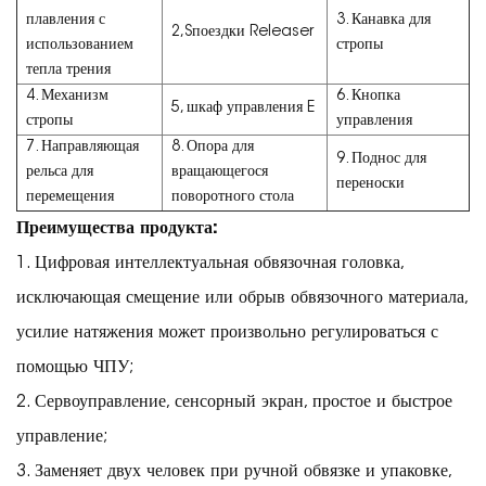
плавления с
3. Канавка для
2,S
поездки Releaser 
использованием
стропы
тепла трения
4. Механизм
6. Кнопка
5, шкаф управления E
стропы
управления
7. Направляющая
8. Опора для
9. Поднос для
рельса для
вращающегося
переноски
перемещения
поворотного стола
Преимущества продукта:
1. Цифровая интеллектуальная обвязочная головка,
исключающая смещение или обрыв обвязочного материала,
усилие натяжения может произвольно регулироваться с
помощью ЧПУ;
2. Сервоуправление, сенсорный экран, простое и быстрое
управление;
3. Заменяет двух человек при ручной обвязке и упаковке,