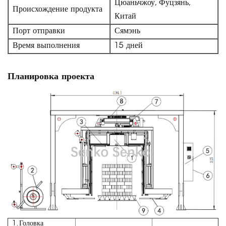
Цюаньчжоу, Фуцзянь,
Происхождение продукта
Китай
Порт отправки
Сямэнь
Время выполнения
15 дней
Планировка проекта
1. Головка