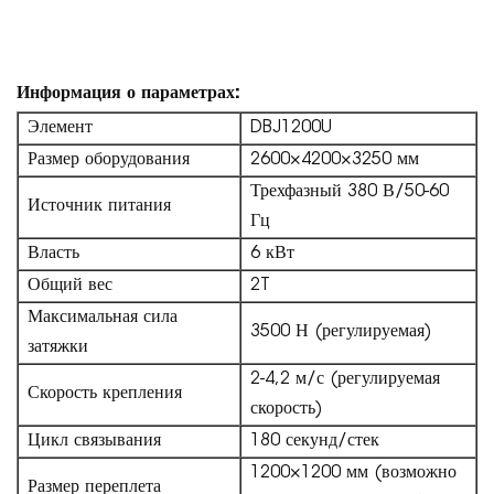
Информация о параметрах:
Элемент
DBJ1200U
Размер оборудования
2600×4200×3250 мм
Трехфазный 380 В/50-60
Источник питания
Гц
Власть
6 кВт
Общий вес
2T
Максимальная сила
3500 Н (регулируемая)
затяжки
2-4,2 м/с (регулируемая
Скорость крепления
скорость)
Цикл связывания
180 секунд/стек
1200×1200 мм (возможно
Размер переплета