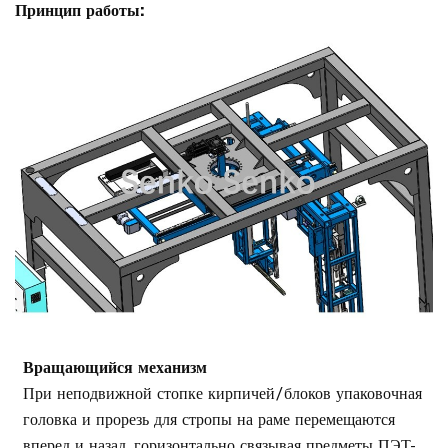
Принцип работы:
Вращающийся механизм
При неподвижной стопке кирпичей/блоков упаковочная
головка и прорезь для стропы на раме перемещаются
вперед и назад, горизонтально связывая предметы ПЭТ-