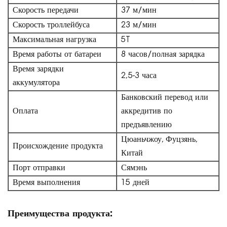
Скорость передачи
37 м/мин
Скорость троллейбуса
23 м/мин
Максимальная нагрузка
5T
Время работы от батареи
8 часов/полная зарядка
Время зарядки
2,5-3 часа
аккумулятора
Банковский перевод или
Оплата
аккредитив по
предъявлению
Цюаньчжоу, Фуцзянь,
Происхождение продукта
Китай
Порт отправки
Сямэнь
Время выполнения
15 дней
Преимущества продукта: