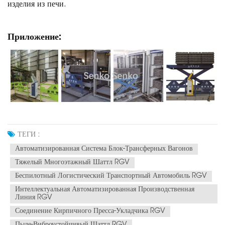
изделия из печи.
Приложение:
ТЕГИ :
Автоматизированная Система Блок-Трансферных Вагонов
Тяжелый Многоэтажный Шаттл RGV
Беспилотный Логистический Транспортный Автомобиль RGV
Интеллектуальная Автоматизированная Производственная
Линия RGV
Соединение Кирпичного Пресса-Укладчика RGV
Пыле-Виброустойчивый Шаттл RGV