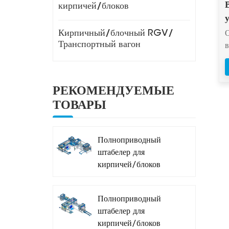
кирпичей/блоков
Кирпичный/блочный RGV/
Транспортный вагон
у
РЕКОМЕНДУЕМЫЕ
ТОВАРЫ
Полноприводный
штабелер для
кирпичей/блоков
MDJ-Z1200A
Полноприводный
штабелер для
г
кирпичей/блоков