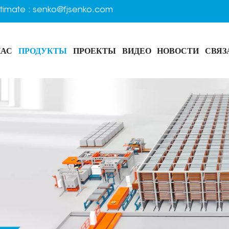
timate :
senko@fjsenko.com
НАС
ПРОДУКТЫ
ПРОЕКТЫ
ВИДЕО
НОВОСТИ
СВЯЗ