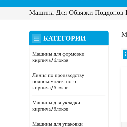
Машина Для Обвязки Поддонов 
М
КАТЕГОРИИ
Машины для формовки
кирпича/блоков
Линия по производству
полнокомплектного
кирпича/блоков
Машины для укладки
кирпича/блоков
Машины для упаковки