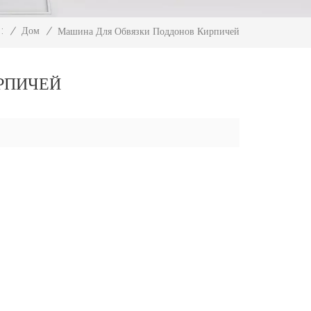
/
Дом
/
:
Машина Для Обвязки Поддонов Кирпичей
РПИЧЕЙ