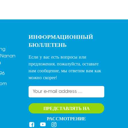
ИНФОРМАЦИОННЫЙ
БЮЛЛЕТЕНЬ
ang
,Nanan
Если у вас есть вопросы или
a
предложения, пожалуйста, оставьте
нам сообщение, мы ответим вам как
96
можно скорее!
com
ПРЕДСТАВЛЯТЬ НА
РАССМОТРЕНИЕ