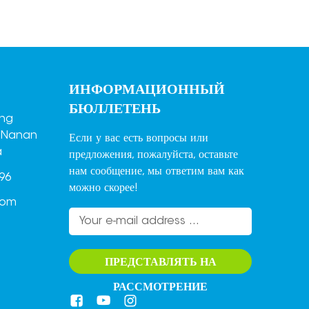
ИНФОРМАЦИОННЫЙ
БЮЛЛЕТЕНЬ
ang
,Nanan
Если у вас есть вопросы или
a
предложения, пожалуйста, оставьте
нам сообщение, мы ответим вам как
96
можно скорее!
com
ПРЕДСТАВЛЯТЬ НА
РАССМОТРЕНИЕ