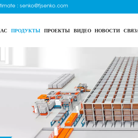
timate :
senko@fjsenko.com
НАС
ПРОДУКТЫ
ПРОЕКТЫ
ВИДЕО
НОВОСТИ
СВЯЗ