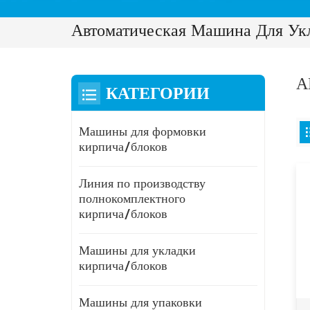
Автоматическая Машина Для Ук
А
КАТЕГОРИИ
Машины для формовки
кирпича/блоков
Линия по производству
полнокомплектного
кирпича/блоков
Машины для укладки
кирпича/блоков
Машины для упаковки