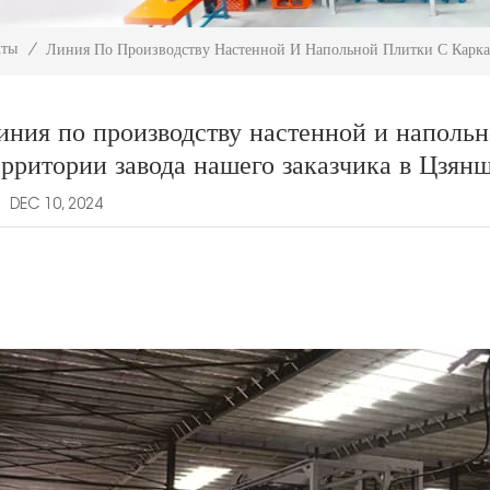
кты
/
Линия По Производству Настенной И Напольной Плитки С Карка
иния по производству настенной и напольн
ерритории завода нашего заказчика в Цзянш
DEC 10, 2024