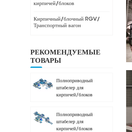
кирпичей/блоков
Кирпичный/блочный RGV/
Транспортный вагон
РЕКОМЕНДУЕМЫЕ
ТОВАРЫ
Полноприводный
штабелер для
кирпичей/блоков
MDJ-Z1200A
Полноприводный
штабелер для
кирпичей/блоков