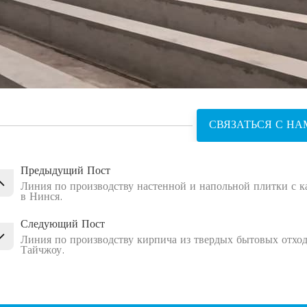
СВЯЗАТЬСЯ С НА
Предыдущий Пост
Линия по производству настенной и напольной плитки с ка
в Нинся.
Следующий Пост
Линия по производству кирпича из твердых бытовых отходо
Тайчжоу.