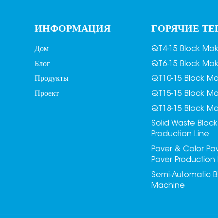
ИНФОРМАЦИЯ
ГОРЯЧИЕ ТЕ
Дом
QT4-15 Block Ma
Блог
QT6-15 Block Ma
Продукты
QT10-15 Block M
Проект
QT15-15 Block M
QT18-15 Block M
Solid Waste Block
Production Line
Paver & Color Pa
Paver Production 
Semi-Automatic B
Machine