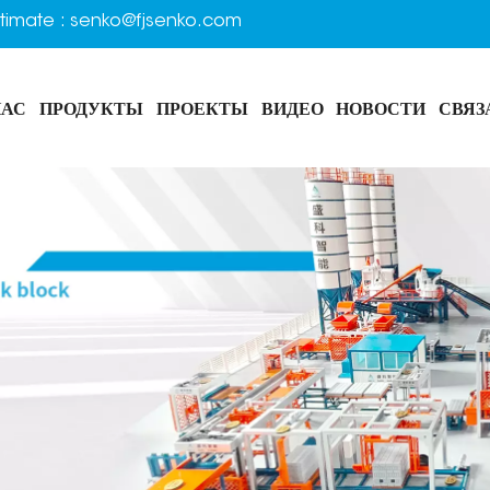
timate :
senko@fjsenko.com
НАС
ПРОДУКТЫ
ПРОЕКТЫ
ВИДЕО
НОВОСТИ
СВЯЗ